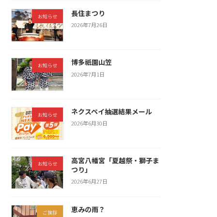
長住まつり
お知らせ
2026年7月26日
博多祇園山笠
お知らせ
2026年7月1日
ネクスペイ抽選結果メール
お知らせ
2026年6月30日
高宮八幡宮「夏越祭・獅子ま
お知らせ
つり」
2026年6月27日
恵みの雨？
ご挨拶