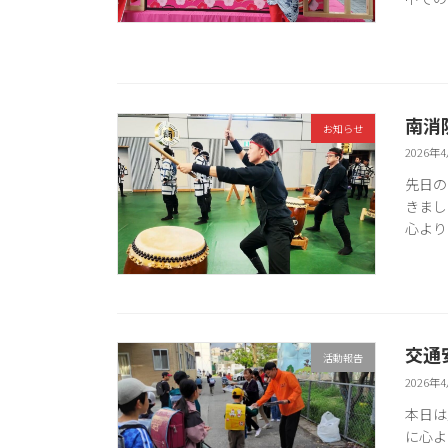
南消
お知らせ
2026年
先日の
きまし
心より
交通
活動報告
2026年
本日は
に心よ