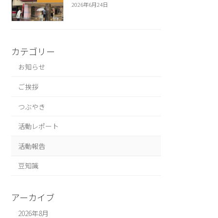
2026年6月24日
カテゴリー
お知らせ
ご挨拶
つぶやき
活動レポート
活動報告
豆知識
アーカイブ
2026年8月