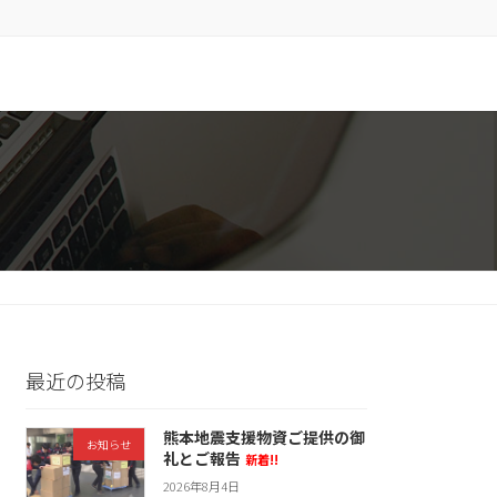
最近の投稿
熊本地震支援物資ご提供の御
お知らせ
礼とご報告
新着!!
2026年8月4日