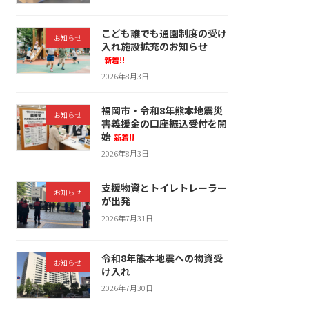
こども誰でも通園制度の受け
お知らせ
入れ施設拡充のお知らせ
新着!!
2026年8月3日
福岡市・令和8年熊本地震災
お知らせ
害義援金の口座振込受付を開
始
新着!!
2026年8月3日
支援物資とトイレトレーラー
お知らせ
が出発
2026年7月31日
令和8年熊本地震への物資受
お知らせ
け入れ
2026年7月30日