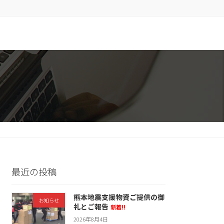
最近の投稿
熊本地震支援物資ご提供の御
お知らせ
礼とご報告
新着!!
2026年8月4日