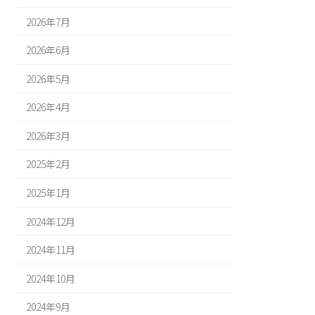
2026年7月
2026年6月
2026年5月
2026年4月
2026年3月
2025年2月
2025年1月
2024年12月
2024年11月
2024年10月
2024年9月