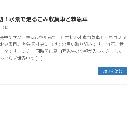
初！水素で走るごみ収集車と救急車
3月8日
会中ですが、福岡市役所前で、日本初の水素救急車と水素ゴミ収
お披露目。 脱炭素社会に向けての良い取り組みです。 流石、世
ヨタです！ また、同時間に鳥山明先生の訃報が入ってきました。
みならず世界中の […]
続きを読む