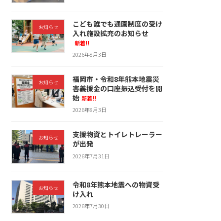
こども誰でも通園制度の受け
お知らせ
入れ施設拡充のお知らせ
新着!!
2026年8月3日
福岡市・令和8年熊本地震災
お知らせ
害義援金の口座振込受付を開
始
新着!!
2026年8月3日
支援物資とトイレトレーラー
お知らせ
が出発
2026年7月31日
令和8年熊本地震への物資受
お知らせ
け入れ
2026年7月30日