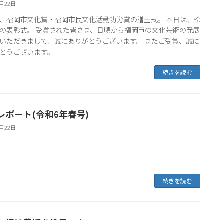
3月22日
、福岡市文化賞・福岡市民文化活動功労賞の贈呈式。 本日は、桧
の表彰式。 受賞された皆さま、日頃から福岡市の文化芸術の発展
いただきまして、誠にありがとうございます。 またご受賞、誠に
とうございます。
続きを読む
レポート(令和6年春号)
3月22日
続きを読む