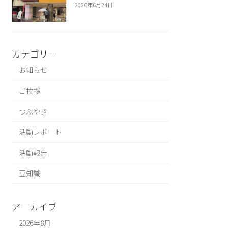
2026年6月24日
カテゴリー
お知らせ
ご挨拶
つぶやき
活動レポート
活動報告
豆知識
アーカイブ
2026年8月