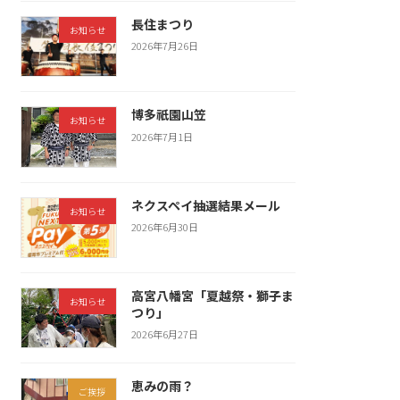
長住まつり
お知らせ
2026年7月26日
博多祇園山笠
お知らせ
2026年7月1日
ネクスペイ抽選結果メール
お知らせ
2026年6月30日
高宮八幡宮「夏越祭・獅子ま
お知らせ
つり」
2026年6月27日
恵みの雨？
ご挨拶