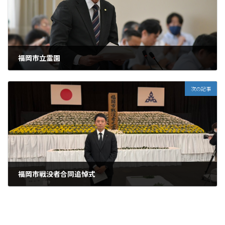
福岡市立霊園
2026年6月4日
次の記事
福岡市戦没者合同追悼式
2026年6月19日