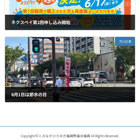
ネクスペイ第2回申し込み開始
2026年5月7日
次の記事
6月1日は節水の日
2026年6月1日
Copyright © とみながひろゆき福岡市議会議員 All Rights Reserved.