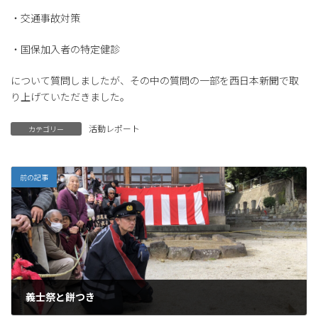
・交通事故対策
・国保加入者の特定健診
について質問しましたが、その中の質問の一部を西日本新聞で取
り上げていただきました。
活動レポート
カテゴリー
前の記事
義士祭と餅つき